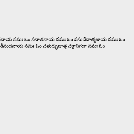
ాసుదేవాయ నమః ఓం సనాతనాయ నమః ఓం వసుదేవాత్మజాయ నమః ఓం
కీనందనాయ నమః ఓం చతుర్భుజాత్త చక్రాసిగదా నమః ఓం