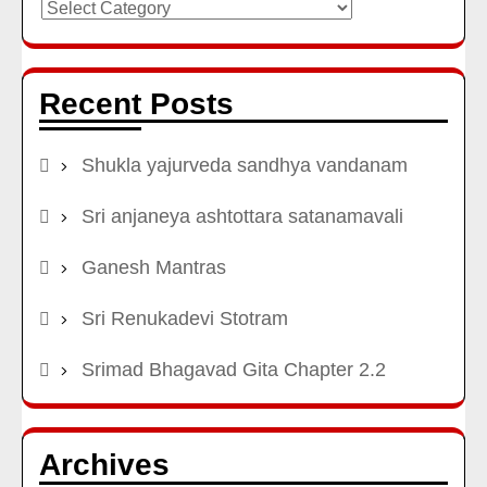
Categories
Recent Posts
Shukla yajurveda sandhya vandanam
Sri anjaneya ashtottara satanamavali
Ganesh Mantras
Sri Renukadevi Stotram
Srimad Bhagavad Gita Chapter 2.2
Archives