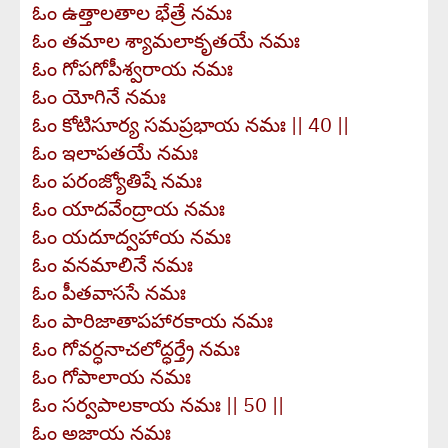
ఓం ఉత్తాలతాల భేత్రే నమః
ఓం తమాల శ్యామలాకృతయే నమః
ఓం గోపగోపీశ్వరాయ నమః
ఓం యోగినే నమః
ఓం కోటిసూర్య సమప్రభాయ నమః || 40 ||
ఓం ఇలాపతయే నమః
ఓం పరంజ్యోతిషే నమః
ఓం యాదవేంద్రాయ నమః
ఓం యదూద్వహాయ నమః
ఓం వనమాలినే నమః
ఓం పీతవాససే నమః
ఓం పారిజాతాపహారకాయ నమః
ఓం గోవర్ధనాచలోద్ధర్త్రే నమః
ఓం గోపాలాయ నమః
ఓం సర్వపాలకాయ నమః || 50 ||
ఓం అజాయ నమః