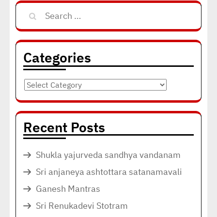
Search
for:
Categories
Categories
Recent Posts
Shukla yajurveda sandhya vandanam
Sri anjaneya ashtottara satanamavali
Ganesh Mantras
Sri Renukadevi Stotram