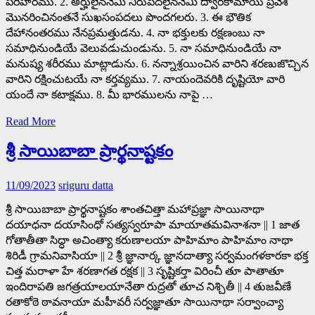
పరిహారము. 2. అర్హులైననేమి నిరుపేదలైననేమి ద్వారకామాయి ప్రవేశ
మొనరించినంతనే సుఖసంపదలు పొందగలరు. 3. ఈ భౌతిక
దేహానంతరము నేనప్రమత్తుడను. 4. నా భక్తులకు రక్షణంబు నా
సమాధినుండియే వెలువడుచుండును. 5. నా సమాధినుండియే నా
మనుష్య శరీరము మాట్లాడును. 6. నన్నాశ్రయించిన వారిని శరణుజొచ్చిన
వారిని రక్షించుటయే నా కర్తవ్యము. 7. నాయందెవరికి దృష్టియో వారి
యందే నా కటాక్షము. 8. మీ భారములను నాపై …
Read More
శ్రీ సాయిబాబా ప్రార్థనాష్టకం
11/09/2023
sriguru datta
శ్రీ సాయిబాబా ప్రార్థనాష్టకం శాంతచిత్తా మహాప్రజ్ఞా సాయినాథా
దయాధనా దయాసింధో సత్యస్వరూపా మాయాతమవినాశనా || 1 జాత
గోతాతీతా సిద్ధా అచింత్యా కరుణాలయా పాహిమాం పాహిమాం నాథా
శిరిడీ గ్రామనివాసియా || 2 శ్రీ జ్ఞానార్క జ్ఞానదాత్యా సర్వమంగళకారకా భక్త
చిత్త మరాళా హే శరణాగత రక్షక || 3 సృష్టికర్తా విరించీ తూ పాతాతూ
ఇందిరాపతి జగత్రయాలయానేతా రుద్రతో తూచ నిశ్చితీ || 4 తుజవీణే
రతాకోఠె ఠావనాయా మహీవరీ సర్వజ్ఞాతూ సాయినాథా సర్వాంచ్యా