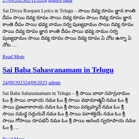
27/09/2023
02/11/2024
sriguru datta
Sai Divya Roopam Lyrics in Telugu – సాయి దివ్య రూపం జ్ఞాన కాంతి
దీపం సాయి దివ్య రూపం సాయి దివ్య రూపం సాయి దివ్య రూపం జ్ఞాన
కాంతి దీపం సాయి భవ్య నామం సర్వ పుణ్యధామం సాయి దివ్య రూపం
సాయి దివ్య రూపం జ్ఞాన కాంతి దీపం సాయి భవ్య నామం సర్వ
పుణ్యధామం సాయి దివ్య రూపం సాయి దివ్య రూపం ఏ చోట ఉన్నా ఏ
నోట …
Read More
Sai Baba Sahasranamam in Telugu
24/09/2023
24/09/2023
admin
Sai Baba Sahasranamam in Telugu – శ్రీ సాయి బాబా సహస్రనామం
ఓం శ్రీ సాయి నాథాయ నమః ఓం శ్రీ సాయి వథామాత్మనీ నమః ఓం శ్రీ
సాయి ప్రణవాకారాయ నమః ఓం శ్రీ సాయి పరబ్రహ్మనే నమః ఓం శ్రీ
సాయి సమర్థ సద్గురువే నమః ఓం శ్రీ సాయి పరాశక్తయే నమః ఓం శ్రీ
సాయి గోసాయి రూపథనీ నమః ఓం శ్రీ సాయి ఆనంద స్వరూపాయ నమః
ఓం శ్రీ …