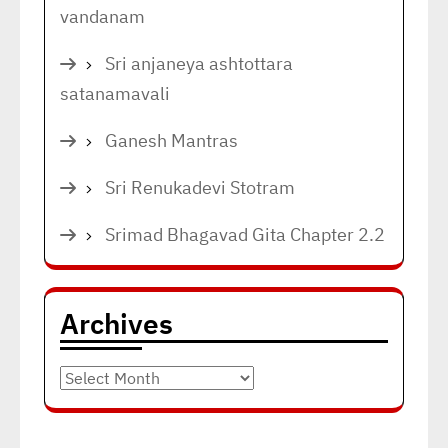
vandanam
Sri anjaneya ashtottara
satanamavali
Ganesh Mantras
Sri Renukadevi Stotram
Srimad Bhagavad Gita Chapter 2.2
Archives
Archives