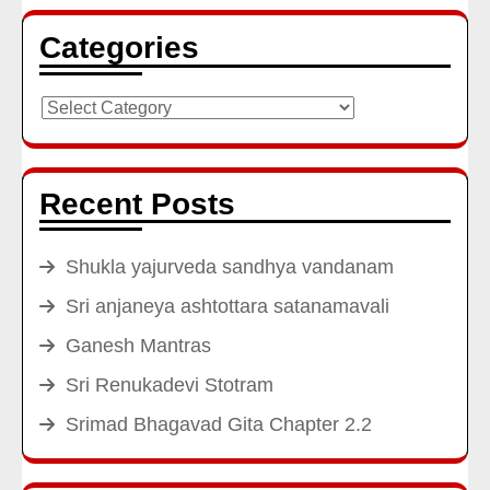
Categories
Categories
Recent Posts
Shukla yajurveda sandhya vandanam
Sri anjaneya ashtottara satanamavali
Ganesh Mantras
Sri Renukadevi Stotram
Srimad Bhagavad Gita Chapter 2.2