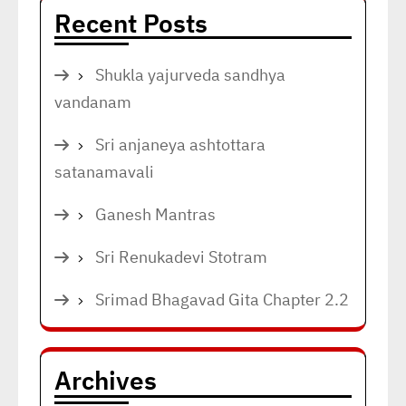
Recent Posts
Shukla yajurveda sandhya
vandanam
Sri anjaneya ashtottara
satanamavali
Ganesh Mantras
Sri Renukadevi Stotram
Srimad Bhagavad Gita Chapter 2.2
Archives