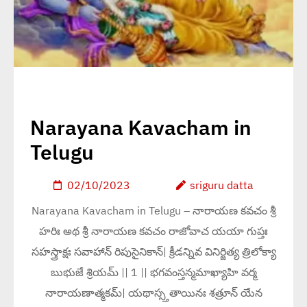
Narayana Kavacham in
Telugu
02/10/2023
sriguru datta
Narayana Kavacham in Telugu – నారాయణ కవచం శ్రీ
హరిః అథ శ్రీ నారాయణ కవచం రాజోవాచ యయా గుప్తః
సహస్త్రాక్షః సవాహాన్ రిపుసైనికాన్| క్రీడన్నివ వినిర్జిత్య త్రిలోక్యా
బుభుజే శ్రియమ్ || 1 || భగవంస్తన్మమాఖ్యాహి వర్మ
నారాయణాత్మకమ్| యథాస్స్తతాయినః శత్రూన్ యేన