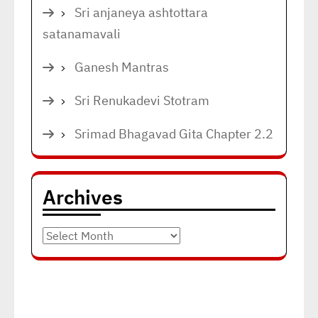
Sri anjaneya ashtottara
satanamavali
Ganesh Mantras
Sri Renukadevi Stotram
Srimad Bhagavad Gita Chapter 2.2
Archives
Archives