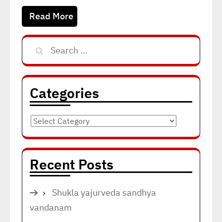
Read More
Search
for:
Categories
Categories
Recent Posts
Shukla yajurveda sandhya
vandanam