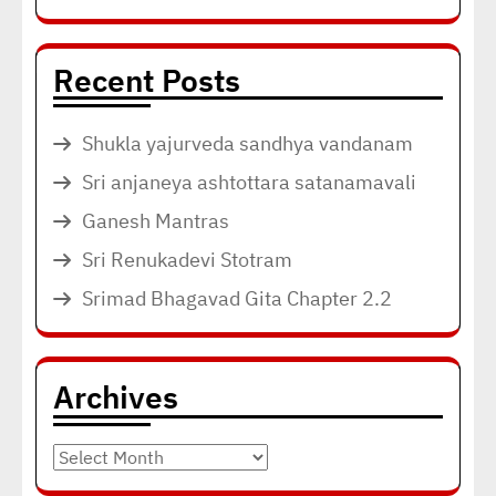
Recent Posts
Shukla yajurveda sandhya vandanam
Sri anjaneya ashtottara satanamavali
Ganesh Mantras
Sri Renukadevi Stotram
Srimad Bhagavad Gita Chapter 2.2
Archives
Archives