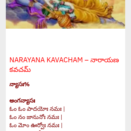
NARAYANA KAVACHAM – నారాయణ
కవచమ్
న్యాసః%
అంగన్యాసః
ఓం ఓం పాదయోః నమః |
ఓం నం జానునోః నమః |
ఓం మోం ఊర్వోః నమః |