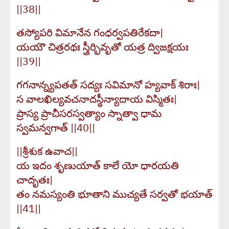
||38||
తస్యోపరి విమానేన గంధర్వపతిరేకదా|
యయౌ చిత్రరథః స్త్రీర్భివృతో యత్ర ద్విజక్షయః
||39||
గగనాన్న్యపతత్ సద్యః సవిమానో హ్యవాక్ శిరాః|
స వాలఖిల్యవచనాదస్థీన్యాదాయ విస్మితః|
ప్రాస్య ప్రాచీసరస్వత్యాం స్నాత్వా ధామ
స్వమన్వగాత్ ||40||
||శ్రీశుక ఉవాచ||
య ఇదం శృణుయాత్ కాలే యో ధారయతి
చాదృతః|
తం నమస్యంతి భూతాని ముచ్యతే సర్వతో భయాత్
||41||