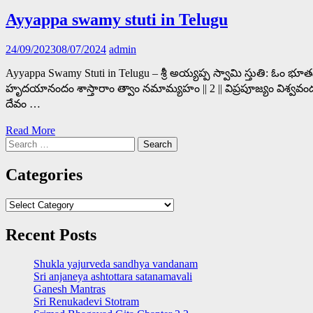
Ayyappa swamy stuti in Telugu
24/09/2023
08/07/2024
admin
Ayyappa Swamy Stuti in Telugu – శ్రీ అయ్యప్ప స్వామి స్తుతి: ఓం 
హృదయానందం శాస్తారాం త్వాం నమామ్యహం || 2 || విప్రపూజ్యం విశ్వవంద
దేవం …
Read More
Search
for:
Categories
Categories
Recent Posts
Shukla yajurveda sandhya vandanam
Sri anjaneya ashtottara satanamavali
Ganesh Mantras
Sri Renukadevi Stotram