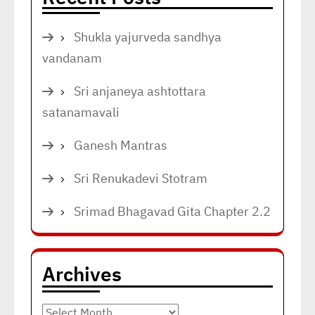
Shukla yajurveda sandhya
vandanam
Sri anjaneya ashtottara
satanamavali
Ganesh Mantras
Sri Renukadevi Stotram
Srimad Bhagavad Gita Chapter 2.2
Archives
Archives