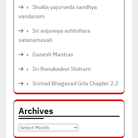
Shukla yajurveda sandhya
vandanam
Sri anjaneya ashtottara
satanamavali
Ganesh Mantras
Sri Renukadevi Stotram
Srimad Bhagavad Gita Chapter 2.2
Archives
Archives