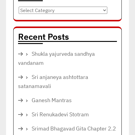
Categories
Recent Posts
Shukla yajurveda sandhya
vandanam
Sri anjaneya ashtottara
satanamavali
Ganesh Mantras
Sri Renukadevi Stotram
Srimad Bhagavad Gita Chapter 2.2