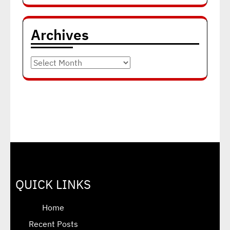
Archives
Archives
QUICK LINKS
Home
Recent Posts