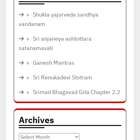
Shukla yajurveda sandhya
vandanam
Sri anjaneya ashtottara
satanamavali
Ganesh Mantras
Sri Renukadevi Stotram
Srimad Bhagavad Gita Chapter 2.2
Archives
Archives