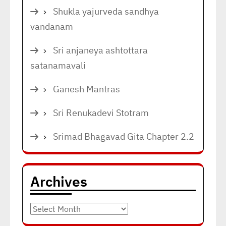
Shukla yajurveda sandhya
vandanam
Sri anjaneya ashtottara
satanamavali
Ganesh Mantras
Sri Renukadevi Stotram
Srimad Bhagavad Gita Chapter 2.2
Archives
Archives