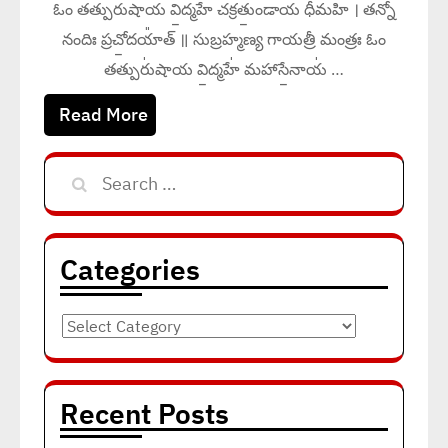
ఓం తత్పురు॑షాయ వి॒ద్మహే॑ చక్రతుం॒డాయ॑ ధీమహి । తన్నో॑
నందిః ప్రచో॒దయా᳚త్ ॥ సుబ్రహ్మణ్య గాయత్రీ మంత్రః ఓం
తత్పురు॑షాయ వి॒ద్మహే॑ మహాసే॒నాయ॑ …
Read More
Search
for:
Categories
Categories
Recent Posts