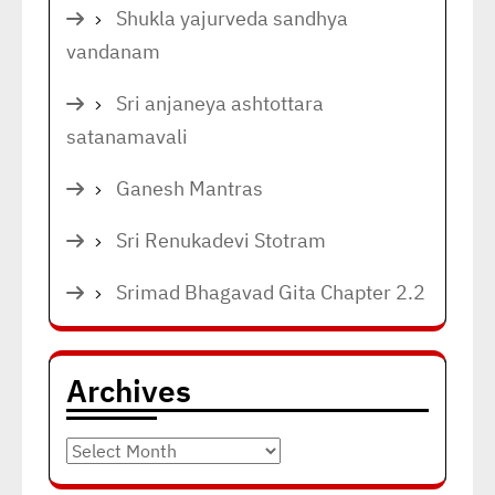
Shukla yajurveda sandhya
vandanam
Sri anjaneya ashtottara
satanamavali
Ganesh Mantras
Sri Renukadevi Stotram
Srimad Bhagavad Gita Chapter 2.2
Archives
Archives