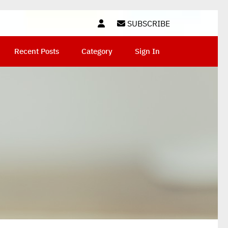
SUBSCRIBE
Recent Posts
Category
Sign In