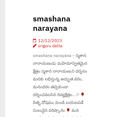
smashana
narayana
12/12/2023
sriguru datta
smashana narayana – స్మశాన
నారాయణుడు మహిమాన్వితమైన
క్షేత్రం స్మశాన నారాయణుని దర్శనం
మనకు లభిస్తున్న అద్భుత వరం,
మనందరం తప్పకుండా
దర్శించవలసిన దివ్యక్షేత్రం….!!
పితృ దోషము నుండి బయటపడే
సులువైన పరిష్కారం
మన