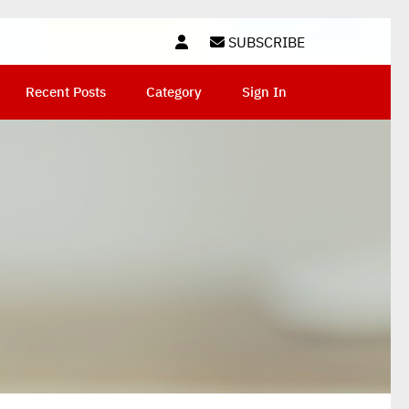
SUBSCRIBE
Recent Posts
Category
Sign In