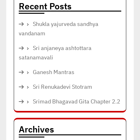
Recent Posts
Shukla yajurveda sandhya
vandanam
Sri anjaneya ashtottara
satanamavali
Ganesh Mantras
Sri Renukadevi Stotram
Srimad Bhagavad Gita Chapter 2.2
Archives