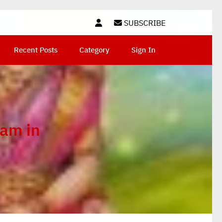
SUBSCRIBE
Recent Posts
Category
Sign In
am in