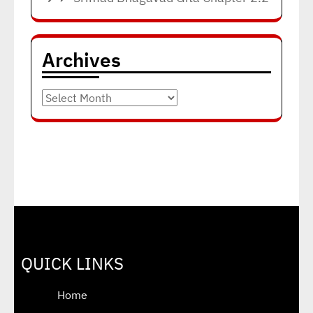
Archives
Archives
QUICK LINKS
Home