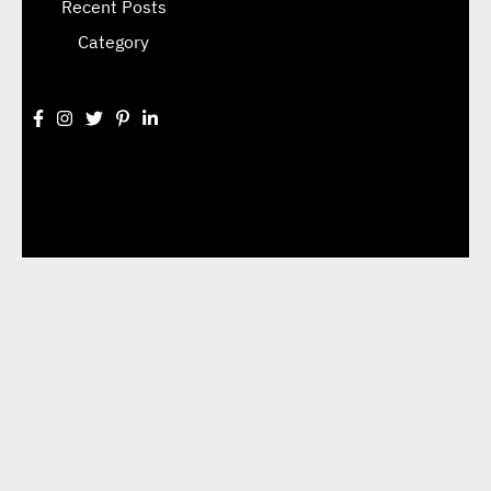
Recent Posts
Category