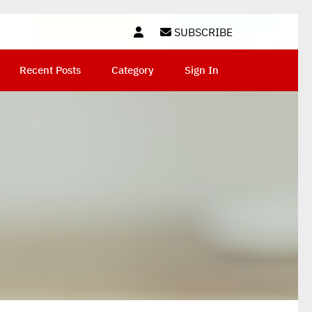
SUBSCRIBE
Recent Posts
Category
Sign In