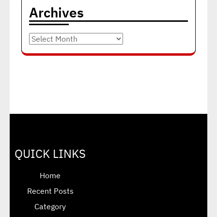
Archives
Archives
QUICK LINKS
Home
Recent Posts
Category