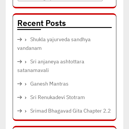
Recent Posts
Shukla yajurveda sandhya
vandanam
Sri anjaneya ashtottara
satanamavali
Ganesh Mantras
Sri Renukadevi Stotram
Srimad Bhagavad Gita Chapter 2.2