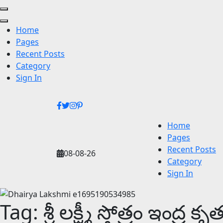
Home
Pages
Recent Posts
Category
Sign In
Skip
to
content
Home
(Press
Pages
Enter)
Recent Posts
08-08-26
Category
Sign In
Tag:
శ్రీ లక్ష్మీ స్తోత్రం ఇంద్ర కృ