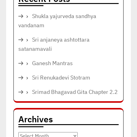
Shukla yajurveda sandhya
vandanam
Sri anjaneya ashtottara
satanamavali
Ganesh Mantras
Sri Renukadevi Stotram
Srimad Bhagavad Gita Chapter 2.2
Archives
Archives