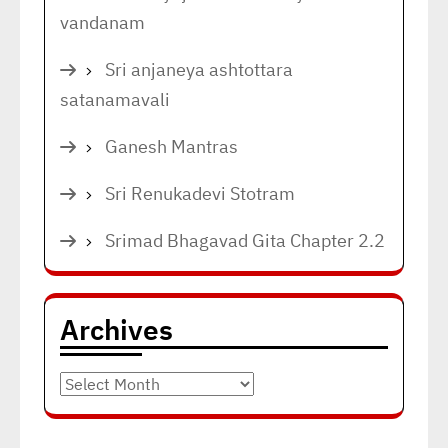
vandanam
Sri anjaneya ashtottara
satanamavali
Ganesh Mantras
Sri Renukadevi Stotram
Srimad Bhagavad Gita Chapter 2.2
Archives
Archives