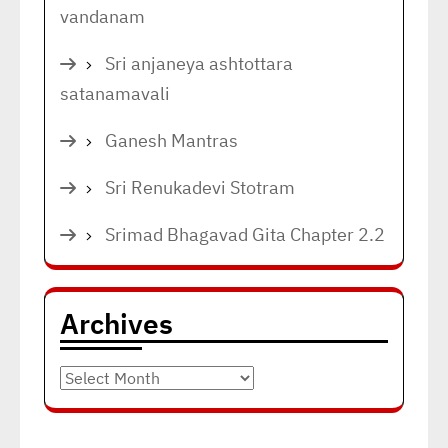
vandanam
Sri anjaneya ashtottara
satanamavali
Ganesh Mantras
Sri Renukadevi Stotram
Srimad Bhagavad Gita Chapter 2.2
Archives
Archives