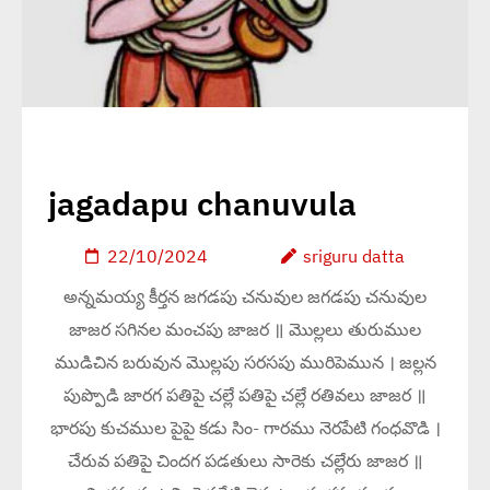
jagadapu chanuvula
22/10/2024
sriguru datta
అన్నమయ్య కీర్తన జగడపు చనువుల జగడపు చనువుల
జాజర సగినల మంచపు జాజర ॥ మొల్లలు తురుముల
ముడిచిన బరువున మొల్లపు సరసపు మురిపెమున । జల్లన
పుప్పొడి జారగ పతిపై చల్లే పతిపై చల్లే రతివలు జాజర ॥
భారపు కుచముల పైపై కడు సిం- గారము నెరపేటి గంధవొడి ।
చేరువ పతిపై చిందగ పడతులు సారెకు చల్లేరు జాజర ॥