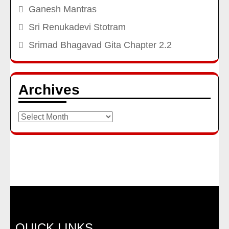
Ganesh Mantras
Sri Renukadevi Stotram
Srimad Bhagavad Gita Chapter 2.2
Archives
Archives
QUICK LINKS