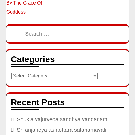
By The Grace Of
Goddess
Search
for:
Categories
Categories
Recent Posts
Shukla yajurveda sandhya vandanam
Sri anjaneya ashtottara satanamavali