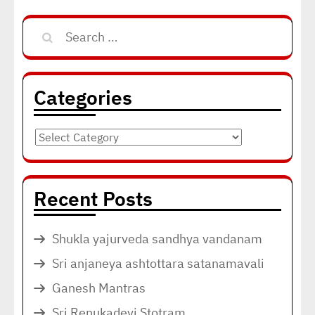
Search
for:
Categories
Categories
Recent Posts
Shukla yajurveda sandhya vandanam
Sri anjaneya ashtottara satanamavali
Ganesh Mantras
Sri Renukadevi Stotram