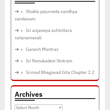
Shukla yajurveda sandhya
vandanam
Sri anjaneya ashtottara
satanamavali
Ganesh Mantras
Sri Renukadevi Stotram
Srimad Bhagavad Gita Chapter 2.2
Archives
Archives