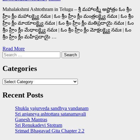
Mahalakshmi Ashtothram in Telugu – శ్రీ మహాలక్ష్మీ అష్టోత్రం ఓం శ్రీం
హ్రీం క్లీం మహాలక్ష్మ్యై నమః | ఓం శ్రీం హ్రీం క్లీం మంత్రలక్ష్మ్యై నమః | ఓం శ్రీం
హ్రీం క్లీం మాయాలక్ష్మ్యై నమః | ఓం శ్రీం హ్రీం క్లీం మతిప్రదాయై నమః | ఓం
శ్రీం హ్రీం క్లీం మేధాలక్ష్మ్యై నమః | ఓం శ్రీం హ్రీం క్లీం మోక్షలక్ష్మ్యై నమః | ఓం
శ్రీం హ్రీం క్లీం మహీప్రదాయై …
Read More
Search
for:
Categories
Categories
Recent Posts
Shukla yajurveda sandhya vandanam
Sri anjaneya ashtottara satanamavali
Ganesh Mantras
Sri Renukadevi Stotram
Srimad Bhagavad Gita Chapter 2.2