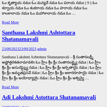
ఓం కృత్యాయ నమః ఓం మన్యవే నమః ఓం పరాయ నమః || 9 || ఓం
శర్వాయ నమః ఓం శంకరాయ నమః ఓం హరాయ నమః ఓం
కాలకాలాయ నమః ఓం మహాకాలాయ నమః ఓం …
Read More
Santhana Lakshmi Ashtottara
Shatanamavali
23/09/2023
23/09/2023
admin
Santhana Lakshmi Ashtottara Shatanamavali – శ్రీ సంతానలక్ష్మీ
అష్టోత్తరశతనామావళిః ఓం హ్రీం శ్రీం క్లీం సంతానలక్ష్మ్యై నమః | ఓం హ్రీం
శ్రీం క్లీం అసురఘ్న్యై నమః | ఓం హ్రీం శ్రీం క్లీం అర్చితాయై నమః | ఓం హ్రీం
శ్రీం క్లీం అమృతప్రసవే నమః | ఓం హ్రీం శ్రీం క్లీం అకారరూపాయై నమః | ఓం
హ్రీం శ్రీం క్లీం అయోధ్యాయై నమః | ఓం హ్రీం శ్రీం క్లీం అశ్విన్యై …
Read More
Adi Lakshmi Astottara Shatanamavali