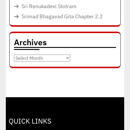
Sri Renukadevi Stotram
Srimad Bhagavad Gita Chapter 2.2
Archives
Archives
QUICK LINKS