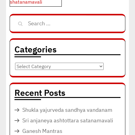
shatanamavali
Search
for:
Categories
Categories
Recent Posts
Shukla yajurveda sandhya vandanam
Sri anjaneya ashtottara satanamavali
Ganesh Mantras