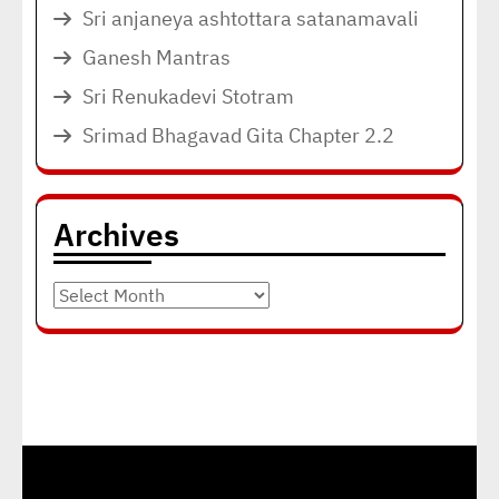
Sri anjaneya ashtottara satanamavali
Ganesh Mantras
Sri Renukadevi Stotram
Srimad Bhagavad Gita Chapter 2.2
Archives
Archives