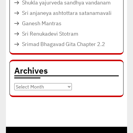
Shukla yajurveda sandhya vandanam
Sri anjaneya ashtottara satanamavali
Ganesh Mantras
Sri Renukadevi Stotram
Srimad Bhagavad Gita Chapter 2.2
Archives
Archives