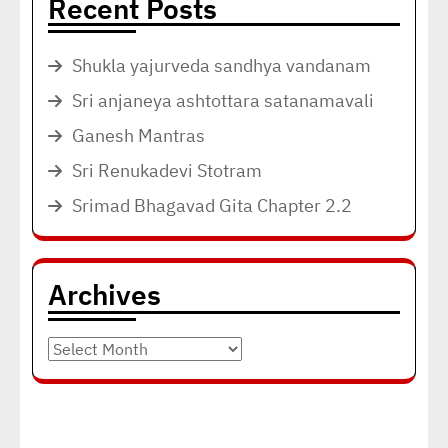
Recent Posts
Shukla yajurveda sandhya vandanam
Sri anjaneya ashtottara satanamavali
Ganesh Mantras
Sri Renukadevi Stotram
Srimad Bhagavad Gita Chapter 2.2
Archives
Archives