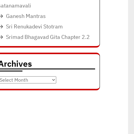
satanamavali
Ganesh Mantras
Sri Renukadevi Stotram
Srimad Bhagavad Gita Chapter 2.2
Archives
Archives