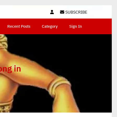
SUBSCRIBE
Recent Posts
Category
Sign In
ong in