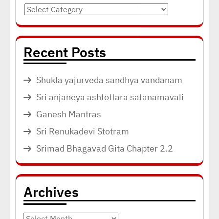
Categories
Recent Posts
Shukla yajurveda sandhya vandanam
Sri anjaneya ashtottara satanamavali
Ganesh Mantras
Sri Renukadevi Stotram
Srimad Bhagavad Gita Chapter 2.2
Archives
Archives