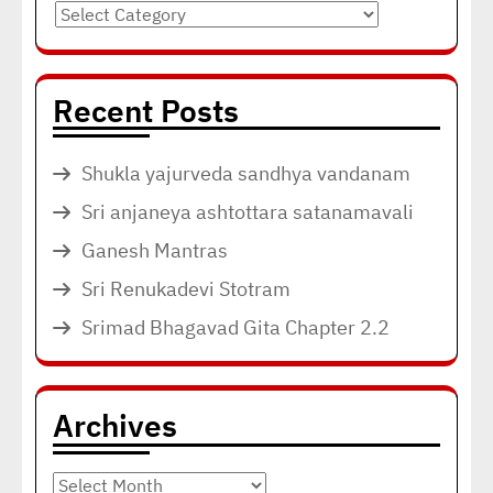
Categories
Recent Posts
Shukla yajurveda sandhya vandanam
Sri anjaneya ashtottara satanamavali
Ganesh Mantras
Sri Renukadevi Stotram
Srimad Bhagavad Gita Chapter 2.2
Archives
Archives