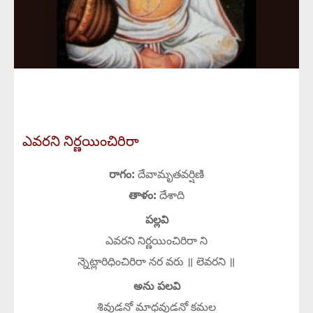
ఎవరని నిర్ణయించిరిరా
రాగం:
దేవామృతవర్షిణి
తాళం:
దేశాది
పల్లవి
ఎవరని నిర్ణయించిరిరా ని
న్నెట్లారిధించిరిరా నర వరు ॥ లెవరని ॥
అను పలవి
శివుడనో మాధవుడనో కమల